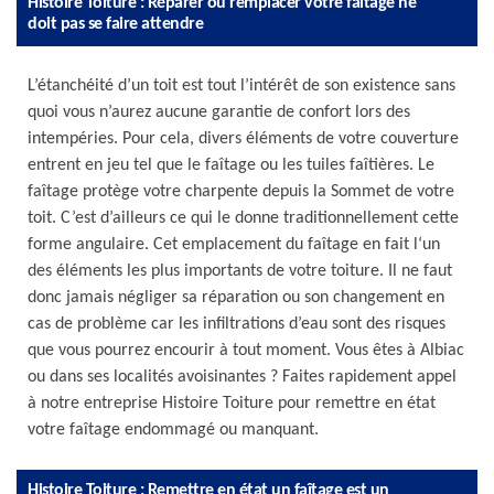
Histoire Toiture : Réparer ou remplacer votre faîtage ne
doit pas se faire attendre
L’étanchéité d’un toit est tout l’intérêt de son existence sans
quoi vous n’aurez aucune garantie de confort lors des
intempéries. Pour cela, divers éléments de votre couverture
entrent en jeu tel que le faîtage ou les tuiles faîtières. Le
faîtage protège votre charpente depuis la Sommet de votre
toit. C’est d’ailleurs ce qui le donne traditionnellement cette
forme angulaire. Cet emplacement du faîtage en fait l‘un
des éléments les plus importants de votre toiture. Il ne faut
donc jamais négliger sa réparation ou son changement en
cas de problème car les infiltrations d’eau sont des risques
que vous pourrez encourir à tout moment. Vous êtes à Albiac
ou dans ses localités avoisinantes ? Faites rapidement appel
à notre entreprise Histoire Toiture pour remettre en état
votre faîtage endommagé ou manquant.
Histoire Toiture : Remettre en état un faîtage est un