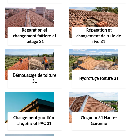
Réparation et
Réparation et
changement faîtière et
changement de tuile de
faîtage 31
rive 31
Démoussage de toiture
Hydrofuge toiture 31
31
Changement gouttière
Zingueur 31 Haute-
alu, zinc et PVC 31
Garonne