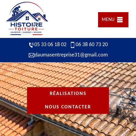
MENU
05 33 06 18 02
06 38 60 73 20
daumasentreprise31@gmail.com
RÉALISATIONS
NOUS CONTACTER