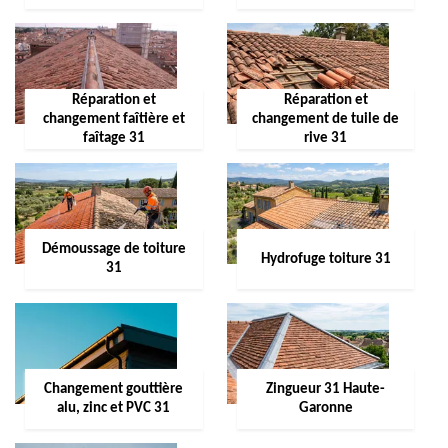
Réparation et
Réparation et
changement faîtière et
changement de tuile de
faîtage 31
rive 31
Démoussage de toiture
Hydrofuge toiture 31
31
Changement gouttière
Zingueur 31 Haute-
alu, zinc et PVC 31
Garonne