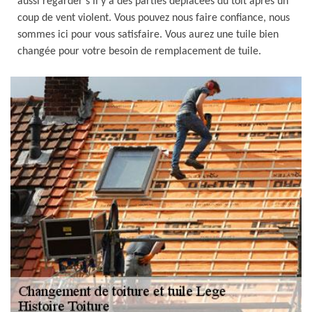
aussi regarder s’il y a des parties déplacées du toit après un
coup de vent violent. Vous pouvez nous faire confiance, nous
sommes ici pour vous satisfaire. Vous aurez une tuile bien
changée pour votre besoin de remplacement de tuile.