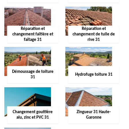
Réparation et
Réparation et
changement faîtière et
changement de tuile de
faîtage 31
rive 31
Démoussage de toiture
Hydrofuge toiture 31
31
Changement gouttière
Zingueur 31 Haute-
alu, zinc et PVC 31
Garonne