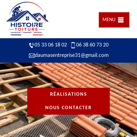
MENU
05 33 06 18 02
06 38 60 73 20
daumasentreprise31@gmail.com
RÉALISATIONS
NOUS CONTACTER