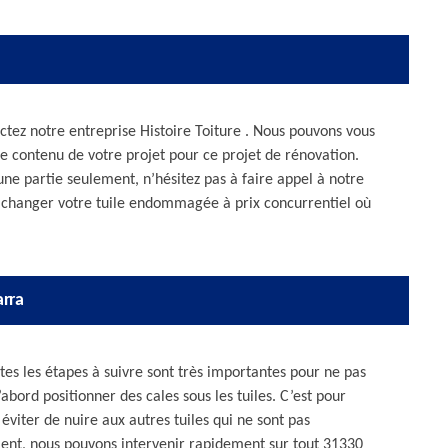
actez notre entreprise Histoire Toiture . Nous pouvons vous
le contenu de votre projet pour ce projet de rénovation.
 une partie seulement, n’hésitez pas à faire appel à notre
e changer votre tuile endommagée à prix concurrentiel où
arra
es les étapes à suivre sont très importantes pour ne pas
d’abord positionner des cales sous les tuiles. C’est pour
 éviter de nuire aux autres tuiles qui ne sont pas
ent, nous pouvons intervenir rapidement sur tout 31330