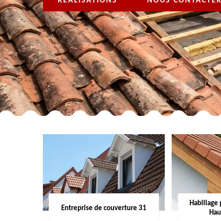
RÉALISATIONS
NOUS CONTACTE
Habillage 
Entreprise de couverture 31
Hau