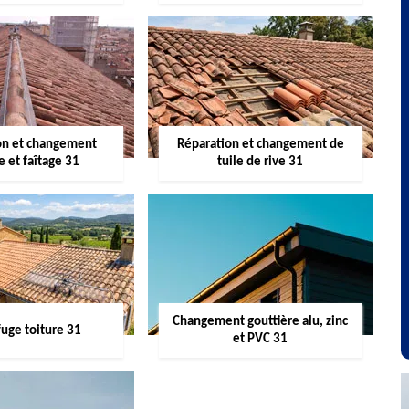
on et changement
Réparation et changement de
re et faîtage 31
tuile de rive 31
Changement gouttière alu, zinc
uge toiture 31
et PVC 31