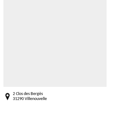
2 Clos des Bergès
31290 Villenouvelle