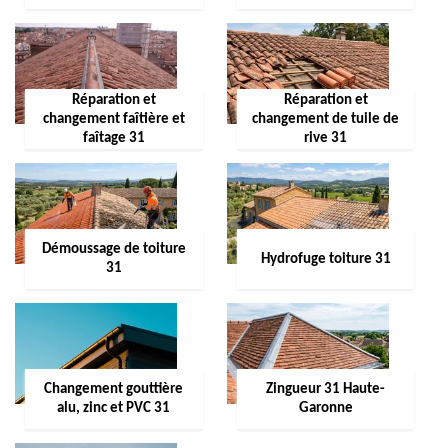
Réparation et
Réparation et
changement faîtière et
changement de tuile de
faîtage 31
rive 31
Démoussage de toiture
Hydrofuge toiture 31
31
Changement gouttière
Zingueur 31 Haute-
alu, zinc et PVC 31
Garonne