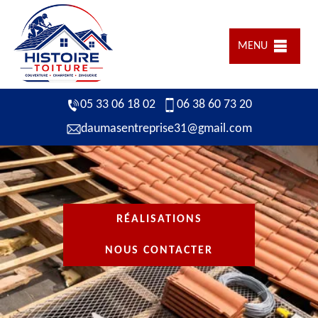
MENU
05 33 06 18 02
06 38 60 73 20
daumasentreprise31@gmail.com
RÉALISATIONS
NOUS CONTACTER