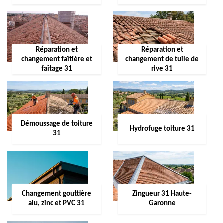
Réparation et
Réparation et
changement faîtière et
changement de tuile de
faîtage 31
rive 31
Démoussage de toiture
Hydrofuge toiture 31
31
Changement gouttière
Zingueur 31 Haute-
alu, zinc et PVC 31
Garonne