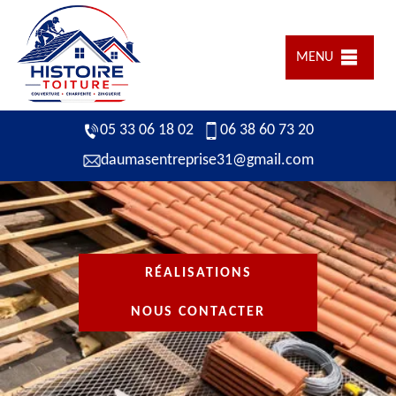
MENU
05 33 06 18 02
06 38 60 73 20
daumasentreprise31@gmail.com
RÉALISATIONS
NOUS CONTACTER