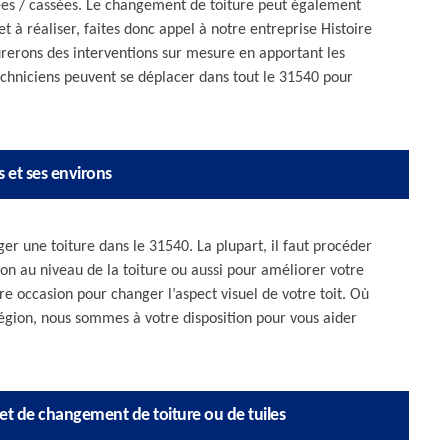
ées / cassées. Le changement de toiture peut également
jet à réaliser, faites donc appel à notre entreprise Histoire
urerons des interventions sur mesure en apportant les
echniciens peuvent se déplacer dans tout le 31540 pour
 et ses environs
ger une toiture dans le 31540. La plupart, il faut procéder
tion au niveau de la toiture ou aussi pour améliorer votre
ure occasion pour changer l’aspect visuel de votre toit. Où
région, nous sommes à votre disposition pour vous aider
jet de changement de toiture ou de tuiles