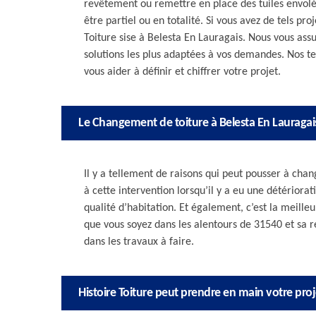
revêtement ou remettre en place des tuiles envol
être partiel ou en totalité. Si vous avez de tels pro
Toiture sise à Belesta En Lauragais. Nous vous ass
solutions les plus adaptées à vos demandes. Nos t
vous aider à définir et chiffrer votre projet.
Le Changement de toiture à Belesta En Lauragais
Il y a tellement de raisons qui peut pousser à chan
à cette intervention lorsqu’il y a eu une détériora
qualité d’habitation. Et également, c’est la meille
que vous soyez dans les alentours de 31540 et sa 
dans les travaux à faire.
Histoire Toiture peut prendre en main votre pro