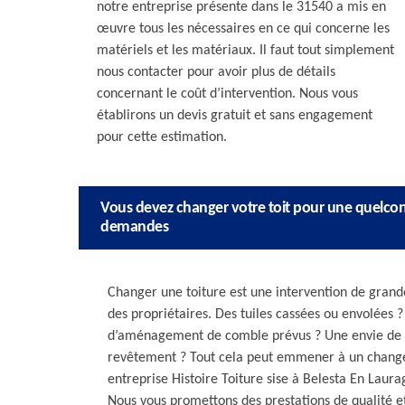
notre entreprise présente dans le 31540 a mis en
œuvre tous les nécessaires en ce qui concerne les
matériels et les matériaux. Il faut tout simplement
nous contacter pour avoir plus de détails
concernant le coût d’intervention. Nous vous
établirons un devis gratuit et sans engagement
pour cette estimation.
Vous devez changer votre toit pour une quelconq
demandes
Changer une toiture est une intervention de grand
des propriétaires. Des tuiles cassées ou envolées 
d’aménagement de comble prévus ? Une envie de c
revêtement ? Tout cela peut emmener à un changem
entreprise Histoire Toiture sise à Belesta En Laur
Nous vous promettons des prestations de qualité e