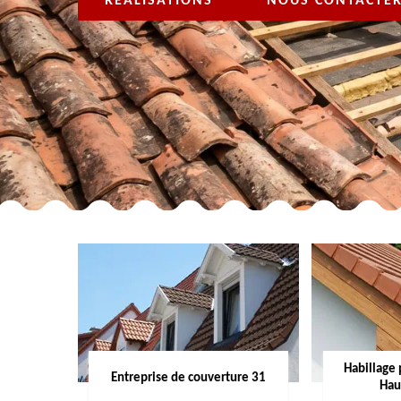
RÉALISATIONS
NOUS CONTACTE
Habillage 
Entreprise de couverture 31
Hau