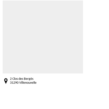
2 Clos des Bergès
31290 Villenouvelle