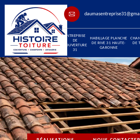
daumasentreprise31@gma
ENTREPRISE
HABILLAGE PLANCHE
CHA
DE
DE RIVE 31 HAUTE-
DE 
COUVERTURE
GARONNE
31