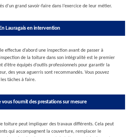
s d’un grand savoir-faire dans l’exercice de leur métier.
En Lauragais en intervention
le effectue d’abord une inspection avant de passer à
inspection de la toiture dans son intégralité est le premier
nt d’être équipés d’outils professionnels pour garantir la
térieur, des yeux aguerris sont recommandés. Vous pouvez
les tâches à faire.
re vous fournit des prestations sur mesure
 toiture peut impliquer des travaux différents. Cela peut
ents qui accompagnent la couverture, remplacer le