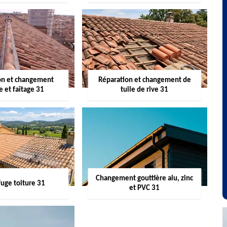
on et changement
Réparation et changement de
re et faîtage 31
tuile de rive 31
Changement gouttière alu, zinc
uge toiture 31
et PVC 31