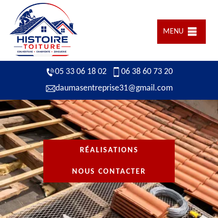
MENU
05 33 06 18 02
06 38 60 73 20
daumasentreprise31@gmail.com
RÉALISATIONS
NOUS CONTACTER