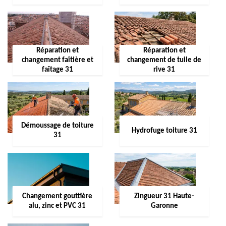
Réparation et
Réparation et
changement faîtière et
changement de tuile de
faîtage 31
rive 31
Démoussage de toiture
Hydrofuge toiture 31
31
Changement gouttière
Zingueur 31 Haute-
alu, zinc et PVC 31
Garonne