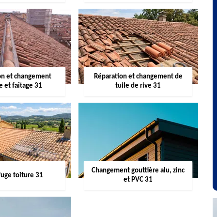
on et changement
Réparation et changement de
re et faîtage 31
tuile de rive 31
Changement gouttière alu, zinc
uge toiture 31
et PVC 31