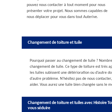
pouvez nous contacter à tout moment pour nous
présenter votre projet. Nous sommes capables de
nous déplacer pour vous dans tout Auterive.
Changement de toiture et tuile
Pourquoi passer au changement de tuile ? Nombreu
changement de tuile. Ce type de toiture est très app
les tuiles subissent une détérioration ou d’autre
d’autre problème. N’hésitez pas de nous contacte
aider. Vous aurez une tuile bien changée sans le mo
Changement de toiture et tuiles avec Histoire Toi
vous séduire