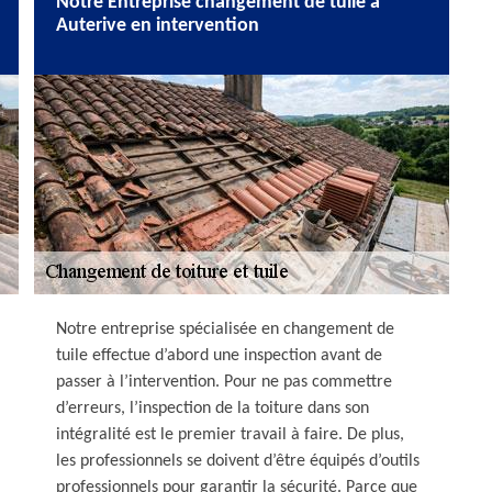
Notre Entreprise changement de tuile à
Auterive en intervention
Notre entreprise spécialisée en changement de
tuile effectue d’abord une inspection avant de
passer à l’intervention. Pour ne pas commettre
d’erreurs, l’inspection de la toiture dans son
intégralité est le premier travail à faire. De plus,
les professionnels se doivent d’être équipés d’outils
professionnels pour garantir la sécurité. Parce que