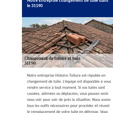
Notre Entreprise changement de tuile dans
le 31190
Notre entreprise Histoire Toiture est réputée en
changement de tuile. L’équipe est disponible à vous
rendre service à tout moment. Si vos tuiles sont
cassées, abîmées ou déplacées, vous pouvez venir
nous voir pour voir de près la situation. Nous avons
tous les outils nécessaires pour procéder et réussir
le remplacement de votre tuile en détresse. Vous