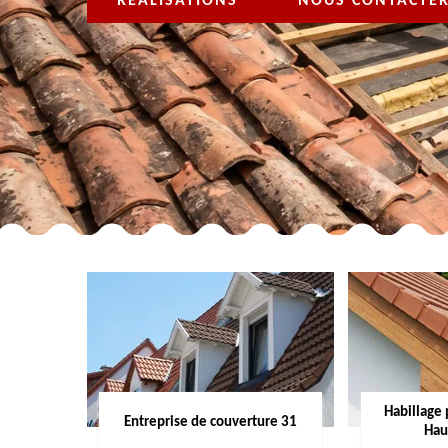
RÉALISATIONS
NOUS CONTACTE
Habillage 
Entreprise de couverture 31
Hau