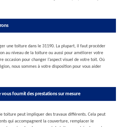
irons
ger une toiture dans le 31190. La plupart, il faut procéder
tion au niveau de la toiture ou aussi pour améliorer votre
ure occasion pour changer l’aspect visuel de votre toit. Où
région, nous sommes à votre disposition pour vous aider
re vous fournit des prestations sur mesure
 toiture peut impliquer des travaux différents. Cela peut
ents qui accompagnent la couverture, remplacer le