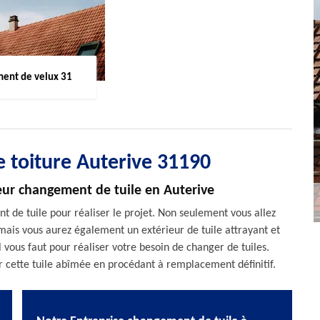
ent de velux 31
 toiture Auterive 31190
eur changement de tuile en Auterive
 de tuile pour réaliser le projet. Non seulement vous allez
 mais vous aurez également un extérieur de tuile attrayant et
l vous faut pour réaliser votre besoin de changer de tuiles.
r cette tuile abîmée en procédant à remplacement définitif.