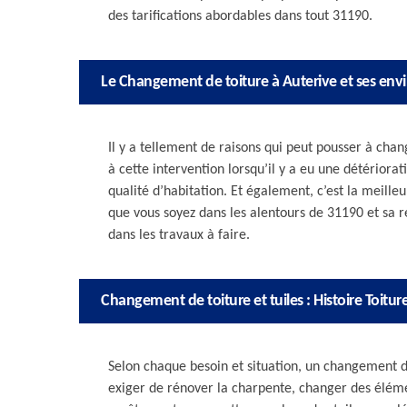
des tarifications abordables dans tout 31190.
Le Changement de toiture à Auterive et ses env
Il y a tellement de raisons qui peut pousser à chan
à cette intervention lorsqu’il y a eu une détériora
qualité d’habitation. Et également, c’est la meille
que vous soyez dans les alentours de 31190 et sa 
dans les travaux à faire.
Changement de toiture et tuiles : Histoire Toitu
Selon chaque besoin et situation, un changement de
exiger de rénover la charpente, changer des élém