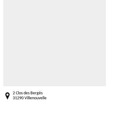
2 Clos des Bergès
31290 Villenouvelle