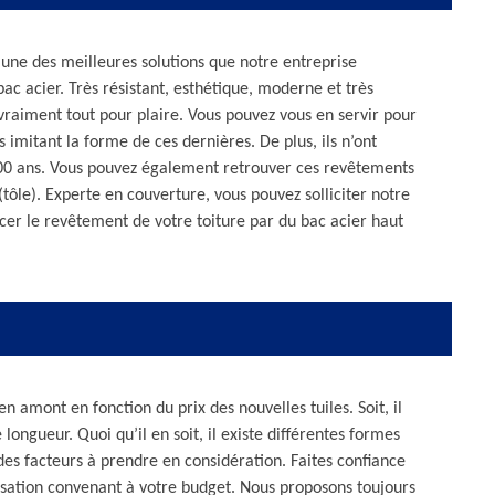
’une des meilleures solutions que notre entreprise
bac acier. Très résistant, esthétique, moderne et très
 vraiment tout pour plaire. Vous pouvez vous en servir pour
 imitant la forme de ces dernières. De plus, ils n’ont
100 ans. Vous pouvez également retrouver ces revêtements
tôle). Experte en couverture, vous pouvez solliciter notre
cer le revêtement de votre toiture par du bac acier haut
n amont en fonction du prix des nouvelles tuiles. Soit, il
 longueur. Quoi qu’il en soit, il existe différentes formes
des facteurs à prendre en considération. Faites confiance
lisation convenant à votre budget. Nous proposons toujours