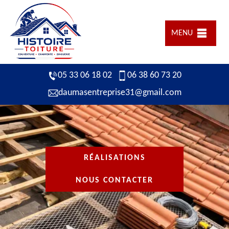
MENU
05 33 06 18 02
06 38 60 73 20
daumasentreprise31@gmail.com
RÉALISATIONS
NOUS CONTACTER