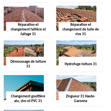
Réparation et
Réparation et
changement faîtière et
changement de tuile de
faîtage 31
rive 31
Démoussage de toiture
Hydrofuge toiture 31
31
Changement gouttière
Zingueur 31 Haute-
alu, zinc et PVC 31
Garonne