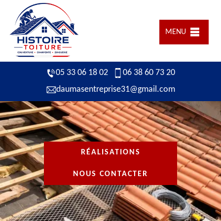
MENU
05 33 06 18 02
06 38 60 73 20
daumasentreprise31@gmail.com
RÉALISATIONS
NOUS CONTACTER