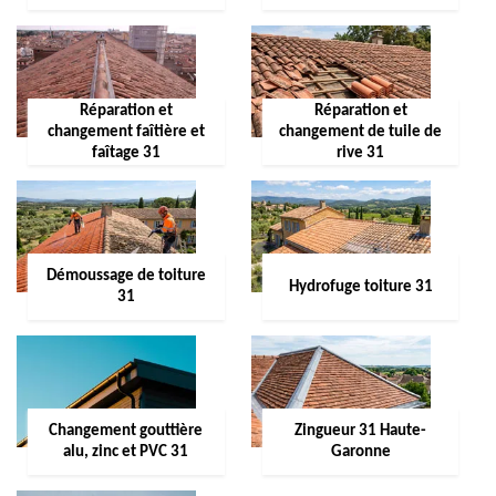
Réparation et
Réparation et
changement faîtière et
changement de tuile de
faîtage 31
rive 31
Démoussage de toiture
Hydrofuge toiture 31
31
Changement gouttière
Zingueur 31 Haute-
alu, zinc et PVC 31
Garonne