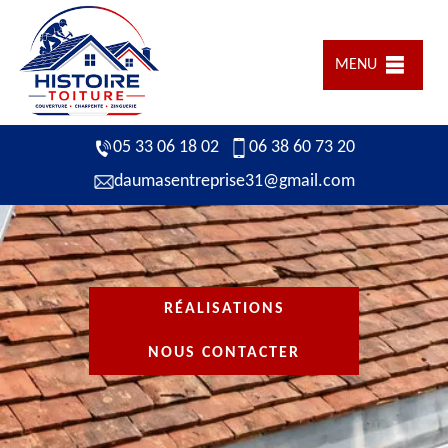
MENU
05 33 06 18 02
06 38 60 73 20
daumasentreprise31@gmail.com
RÉALISATIONS
NOUS CONTACTER