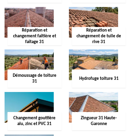
Réparation et
Réparation et
changement faîtière et
changement de tuile de
faîtage 31
rive 31
Démoussage de toiture
Hydrofuge toiture 31
31
Changement gouttière
Zingueur 31 Haute-
alu, zinc et PVC 31
Garonne